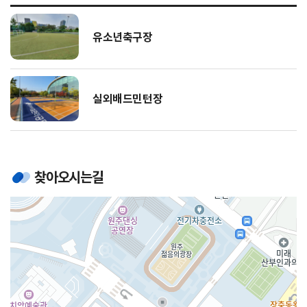
유소년축구장
실외배드민턴장
찾아오시는길