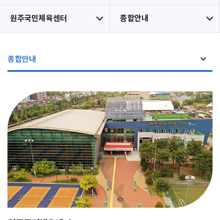
원주국민체육센터
종합안내
종합안내