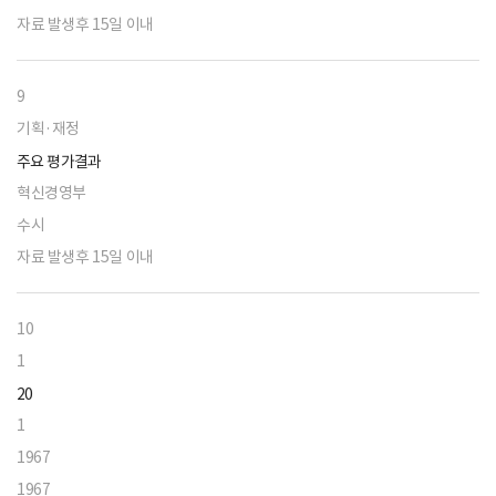
자료 발생후 15일 이내
9
기획·재정
주요 평가결과
혁신경영부
수시
자료 발생후 15일 이내
10
1
20
1
1967
1967