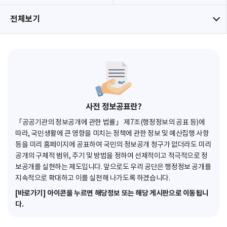
전체보기
사전 정보공표란?
「공공기관의 정보공개에 관한 법률」 제7조(행정정보의 공표 등)에
따라, 국민생활에 큰 영향을 미치는 정책에 관한 정보 및 예산집행 사항
등을 미리 홈페이지에 공표하여 국민의 정보공개 청구가 없더라도 미리
공개의 구체적 범위, 주기 및 방법을 정하여 선제적이고 적극적으로 정
보공개를 실현하는 제도입니다. 앞으로도 우리 공단은 행정정보 공개를
지속적으로 확대하고 이를 실천해 나가도록 하겠습니다.
[바로가기] 아이콘을 누르면 해당정보 또는 해당 게시판으로 이동됩니
다.