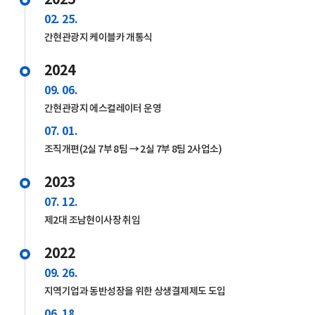
02. 25.
간현관광지 케이블카 개통식
2024
09. 06.
간현관광지 에스컬레이터 운영
07. 01.
조직개편(2실 7부 8팀 → 2실 7부 8팀 2사업소)
2023
07. 12.
제2대 조남현이사장 취임
2022
09. 26.
지역기업과 동반성장을 위한 상생결제제도 도입
06. 18.