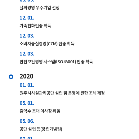
날씨경영 우수기업 선정
12. 01.
가족친화인증 획득
12. 03.
소비자중심경영(CCM) 인증 획득
12. 03.
안전보건경영 시스템(ISO45001) 인증 획득
2020
01. 01.
원주시시설관리공단 설립 및 운영에 관한 조례 제정
05. 01.
김억수 초대 이사장 취임
05. 06.
공단 설립 등(창립기념일)