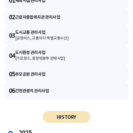
01
체육시설 관리사업
02
근로자종합복지관 관리사업
도시교통 관리사업
03
[공영버스, 교통약자 특별교통수단]
도시환경 관리사업
04
[가로청소, 종량제봉투 판매사업]
05
추모공원 관리사업
06
간현관광지 관리사업
HISTORY
2025