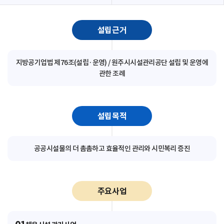
설립근거
지방공기업법 제76조(설립·운영) / 원주시시설관리공단 설립 및 운영에
관한 조례
설립목적
공공시설물의 더 촘촘하고 효율적인 관리와 시민복리 증진
주요사업