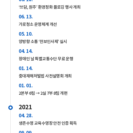
‘쓰담, 원주’ 환경정화 플로깅 행사 개최
06. 13.
가로청소 운영체계 개선
05. 10.
양방향 소통 ‘전보인사제’ 실시
04. 14.
장애인 날 특별교통수단 무료 운행
01. 14.
중대재해처벌법 사전설명회 개최
01. 01.
2본부 6팀 → 2실 7부 8팀 개편
2021
04. 28.
생존수영 교육수영장 안전 인증 획득
09. 09.