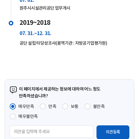
07. 01.
원주시시설관리공단 업무개시
2019
~
2018
07. 31.
~
12. 31.
공단 설립 타당성조사(용역기관 : 지방공기업평가원)
이 페이지에서 제공하는 정보에 대하여 어느 정도
만족하셨습니까?
매우만족
만족
보통
불만족
매우불만족
의
견