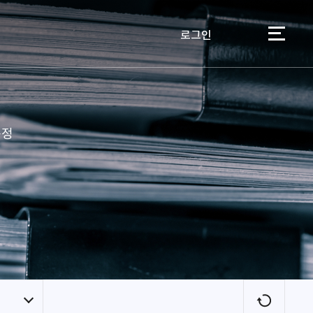
로그인
이용자
규정
새