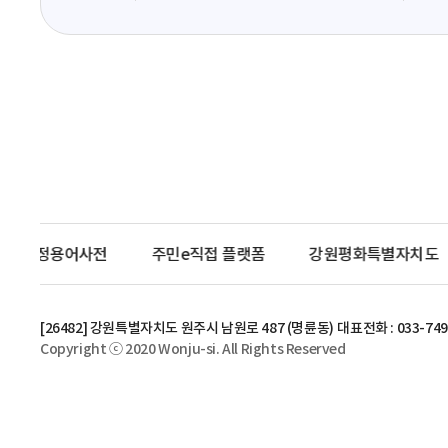
영
역
재정용어사전
주민e직접 플랫폼
강원평화특별자치도
[26482] 강원특별자치도 원주시 남원로 487 (명륜동)
대표전화 : 033-749
Copyright ⓒ 2020 Wonju-si. All Rights Reserved