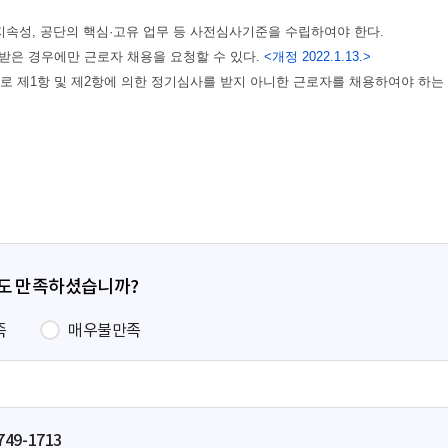
정도 만족하셨습니까?
족
매우불만족
749-1713