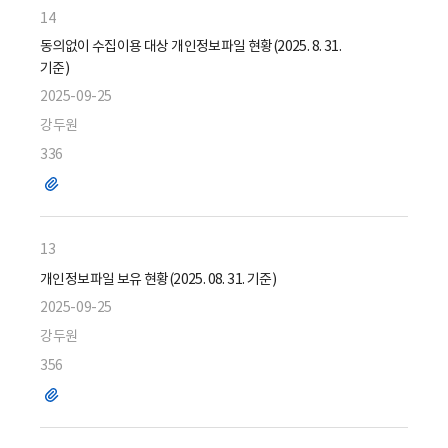
14
동의없이 수집이용 대상 개인정보파일 현황(2025. 8. 31.
기준)
2025-09-25
강두원
336
파
일
13
개인정보파일 보유 현황(2025. 08. 31. 기준)
2025-09-25
강두원
356
파
일