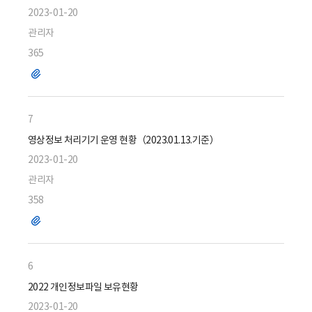
2023-01-20
관리자
365
파
일
7
영상정보 처리기기 운영 현황（2023.01.13.기준）
2023-01-20
관리자
358
파
일
6
2022 개인정보파일 보유현황
2023-01-20