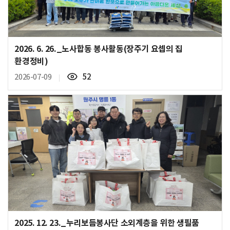
2026. 6. 26._노사합동 봉사활동(장주기 요셉의 집
환경정비)
조
2026-07-09
52
회
수
2025. 12. 23._누리보듬봉사단 소외계층을 위한 생필품