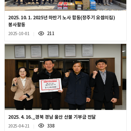
2025. 10. 1. 2025년 하반기 노사 합동(장주기 요셉의집)
봉사활동
조
2025-10-01
211
회
수
2025. 4. 16._경북 경남 울산 산불 기부금 전달
조
2025-04-21
338