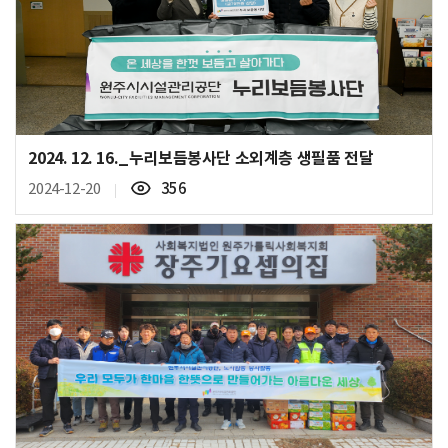
2024. 12. 16._누리보듬봉사단 소외계층 생필품 전달
조
2024-12-20
356
회
수