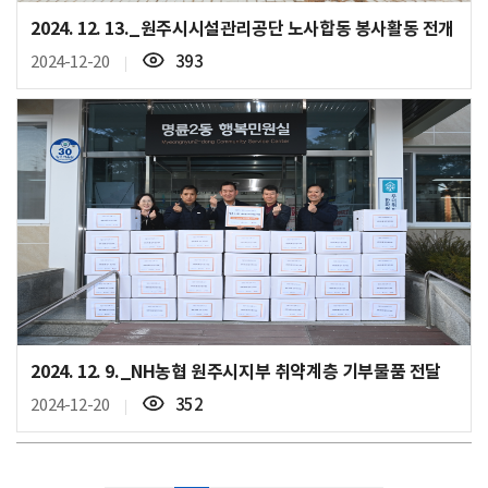
2024. 12. 13._원주시시설관리공단 노사합동 봉사활동 전개
조
2024-12-20
393
회
수
2024. 12. 9._NH농협 원주시지부 취약계층 기부물품 전달
조
2024-12-20
352
회
수