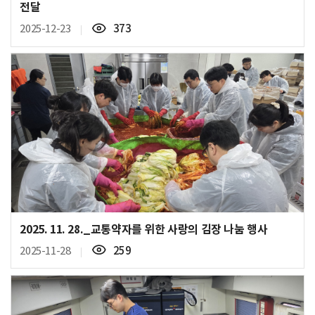
전달
조
2025-12-23
373
회
수
2025. 11. 28._교통약자를 위한 사랑의 김장 나눔 행사
조
2025-11-28
259
회
수