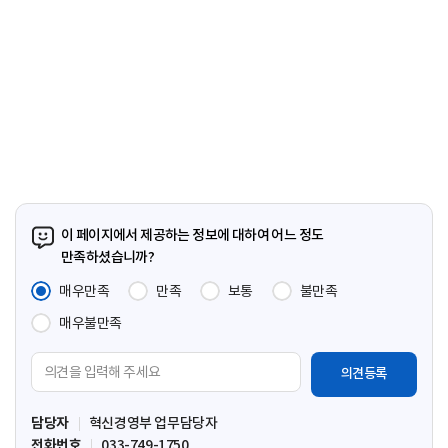
이 페이지에서 제공하는 정보에 대하여 어느 정도
만족하셨습니까?
매우만족
만족
보통
불만족
매우불만족
의
견
입
담당자
혁신경영부 업무담당자
력
전화번호
033-749-1750