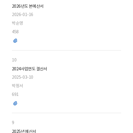
2026년도 본예산서
2026-01-16
박순영
458
파
일
10
2024사업연도 결산서
2025-03-10
박정서
691
파
일
9
2025년 예산서