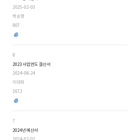
2025-02-03
박순영
807
파
일
8
2023 사업연도 결산서
2024-08-24
이대희
1672
파
일
7
2024년 예산서
2024-02-02