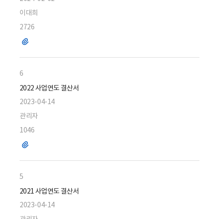
이대희
2726
파
일
6
2022 사업연도 결산서
2023-04-14
관리자
1046
파
일
5
2021 사업연도 결산서
2023-04-14