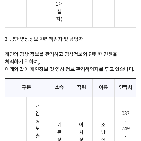
1대
설
치)
3. 공단 영상정보 관리책임자 및 담당자
개인의 영상 정보를 관리하고 영상정보와 관련한 민원을
처리하기 위하여,
아래와 같이 개인정보 및 영상 정보 관리책임자를 두고 있습니다.
구분
소속
직위
이름
연락처
개
인
033
정
-
기
이
조
보
749
관
사
남
총
-
장
장
현