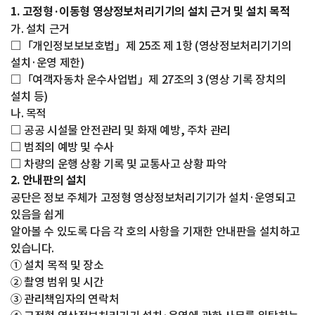
1. 고정형·이동형 영상정보처리기기의 설치 근거 및 설치 목적
가. 설치 근거
□「개인정보보보호법」제 25조 제 1항 (영상정보처리기기의
설치·운영 제한)
□「여객자동차 운수사업법」제 27조의 3 (영상 기록 장치의
설치 등)
나. 목적
□ 공공 시설물 안전관리 및 화재 예방, 주차 관리
□ 범죄의 예방 및 수사
□ 차량의 운행 상황 기록 및 교통사고 상황 파악
2. 안내판의 설치
공단은 정보 주체가 고정형 영상정보처리기기가 설치·운영되고
있음을 쉽게
알아볼 수 있도록 다음 각 호의 사항을 기재한 안내판을 설치하고
있습니다.
① 설치 목적 및 장소
② 촬영 범위 및 시간
③ 관리책임자의 연락처