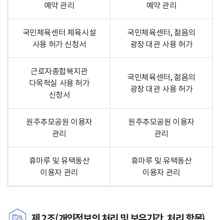
예약 관리
예약 관리
국민체육센터 체육시설
국민체육센터, 젊음의
사용 허가 신청서
광장 대관 사용 허가
근로자종합복지관
국민체육센터, 젊음의
다목적실 사용 허가
광장 대관 사용 허가
신청서
원주추모공원 이용자
원주추모공원 이용자
관리
관리
휴마루 및 유택동산
휴마루 및 유택동산
이용자 관리
이용자 관리
제 2조(개인정보의 처리 및 보유기간, 처리 항목)