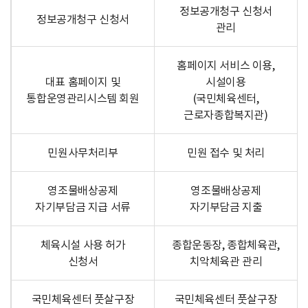
정보공개청구 신청서
정보공개청구 신청서
관리
홈페이지 서비스 이용,
대표 홈페이지 및
시설이용
통합운영관리시스템 회원
(국민체육센터,
근로자종합복지관)
민원사무처리부
민원 접수 및 처리
영조물배상공제
영조물배상공제
자기부담금 지급 서류
자기부담금 지출
체육시설 사용 허가
종합운동장, 종합체육관,
신청서
치악체육관 관리
국민체육센터 풋살구장
국민체육센터 풋살구장