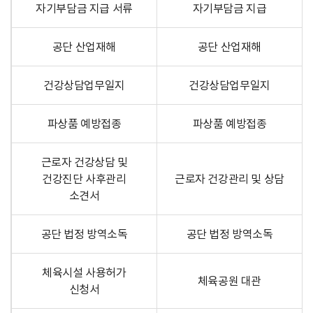
자기부담금 지급 서류
자기부담금 지급
공단 산업재해
공단 산업재해
건강상담업무일지
건강상담업무일지
파상품 예방접종
파상품 예방접종
근로자 건강상담 및
건강진단 사후관리
근로자 건강관리 및 상담
소견서
공단 법정 방역소독
공단 법정 방역소독
체육시설 사용허가
체육공원 대관
신청서