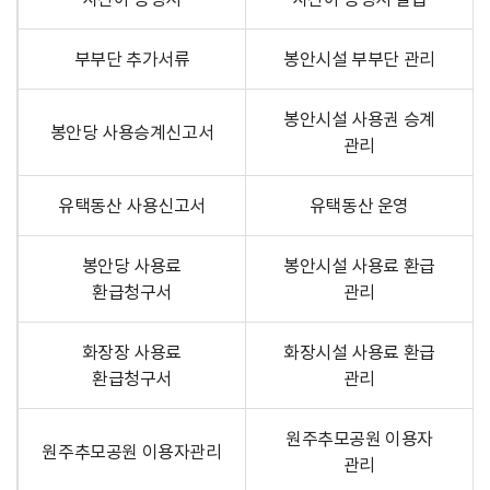
부부단 추가서류
봉안시설 부부단 관리
봉안시설 사용권 승계
봉안당 사용승계신고서
관리
유택동산 사용신고서
유택동산 운영
봉안당 사용료
봉안시설 사용료 환급
환급청구서
관리
화장장 사용료
화장시설 사용료 환급
환급청구서
관리
원주추모공원 이용자
원주추모공원 이용자관리
관리