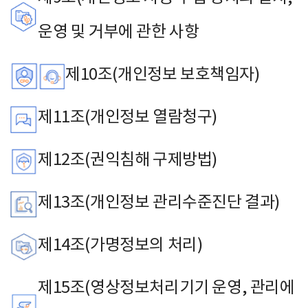
운영 및 거부에 관한 사항
제10조(개인정보 보호책임자)
제11조(개인정보 열람청구)
제12조(권익침해 구제방법)
제13조(개인정보 관리수준진단 결과)
제14조(가명정보의 처리)
제15조(영상정보처리기기 운영, 관리에