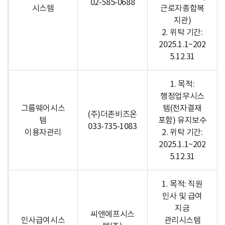
02-585-0688
시스템
근로자종합복
지관)
2. 위탁 기간:
2025.1.1~202
5.12.31
1. 목적:
행정업무시스
그룹웨어시스
템(전자결재
(주)더존비즈온
템
포함) 유지보수
033-735-1083
이용자관리
2. 위탁 기간:
2025.1.1~202
5.12.31
1. 목적: 직원
인사 및 급여
지금
씨앤에프시스
인사급여시스
관리시스템