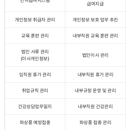
인사급여시스템
급여지급
개인정보 취급자 관리
개인정보 보호 업무 추진
교육 훈련 관리
내부직원 교육 훈련 관리
법인 서류 관리
법인이사 관리
(이사개인정보)
임직원 휴가 관리
내부직원 휴가 관리
취업규칙 관리
내부규정 운영 및 관리
건강상담업무일지
내부직원 건강관리
파상풍 예방접종
파상풍 접종 관리