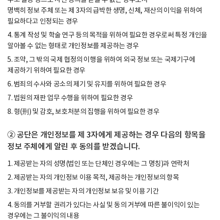
명백히 정보 주체 또는 제 3자의 급박한 생명, 신체, 재산의 이익을 위하여
필요하다고 인정되는 경우
4. 통계 작성 및 학술 연구 등의 목적을 위하여 필요한 경우로써 특정 개인을
알아볼 수 없는 형태로 개인정보를 제공하는 경우
5. 조약, 그 밖의 국제 협정의 이행을 위하여 외국 정보 또는 국제기구에
제공하기 위하여 필요한 경우
6. 범죄의 수사와 공소의 제기 및 유지를 위하여 필요한 경우
7. 법원의 재판 업무 수행을 위하여 필요한 경우
8. 형(刑) 및 감호, 보호처분의 집행을 위하여 필요한 경우
② 공단은 개인정보를 제 3자에게 제공하는 경우 다음의 항목을
정보 주체에게 알린 후 동의를 받겠습니다.
1. 제공받는 자의 성명(법인 또는 단체인 경우에는 그 명칭)과 연락처
2. 제공받는 자의 개인정보 이용 목적, 제공하는 개인정보의 항목
3. 개인정보를 제공받는 자의 개인정보 보유 및 이용 기간
4. 동의를 거부할 권리가 있다는 사실 및 동의 거부에 따른 불이익이 있는
경우에는 그 불이익의 내용