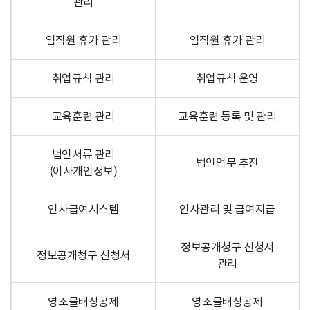
관리
임직원 휴가 관리
임직원 휴가 관리
취업규칙 관리
취업규칙 운영
교육훈련 관리
교육훈련 등록 및 관리
법인서류 관리
법인업무 추진
(이사개인정보)
인사급여시스템
인사관리 및 급여지급
정보공개청구 신청서
정보공개청구 신청서
관리
영조물배상공제
영조물배상공제