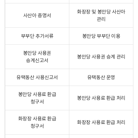
화장장 및 봉안당 사산아
사산아 증명서
관리
부부단 추가서류
봉안당 부부단 이용
봉안당 사용권
봉안당 사용권 승계 관리
승계신고서
유택동산 사용신고서
유택동산 운영
봉안당 사용료 환급
봉안당 사용료 환급 처리
청구서
화장장 사용료 환급
화장장 사용료 환급 처리
청구서