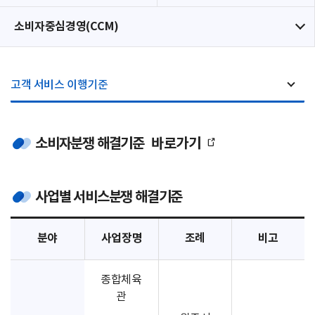
소비자중심경영(CCM)
고객 서비스 이행기준
소비자분쟁 해결기준
바로가기
사업별 서비스분쟁 해결기준
분야
사업장명
조례
비고
종합체육
관