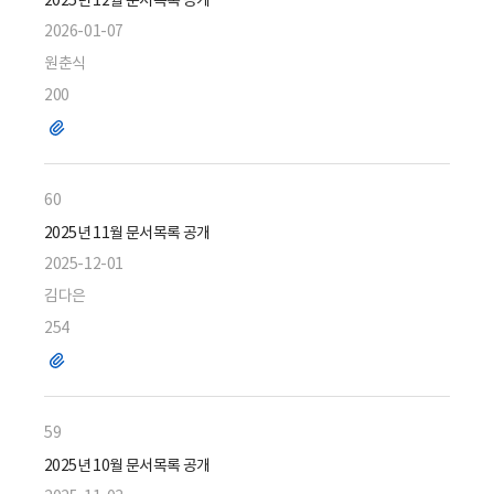
2025년 12월 문서목록 공개
2026-01-07
원춘식
200
파
일
60
2025년 11월 문서목록 공개
2025-12-01
김다은
254
파
일
59
2025년 10월 문서목록 공개