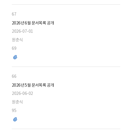
일
67
2026년 6월 문서목록 공개
2026-07-01
원춘식
69
파
일
66
2026년 5월 문서목록 공개
2026-06-02
원춘식
95
파
일