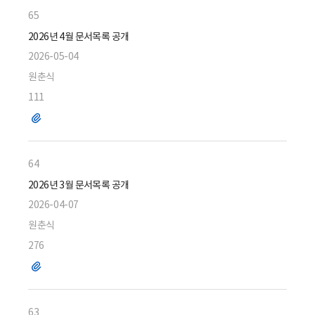
65
2026년 4월 문서목록 공개
2026-05-04
원춘식
111
파
일
64
2026년 3월 문서목록 공개
2026-04-07
원춘식
276
파
일
63