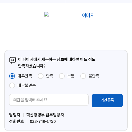
이 페이지에서 제공하는 정보에 대하여 어느 정도
만족하셨습니까?
매우만족
만족
보통
불만족
매우불만족
의
견
입
담당자
혁신경영부 업무담당자
력
전화번호
033-749-1750
영