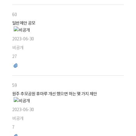
일
60
일반제안 공모
2023-06-30
비공개
27
파
일
59
원주 추모공원 휴마루 개선 했으면 하는 몇 가지 제안
2023-06-30
비공개
7