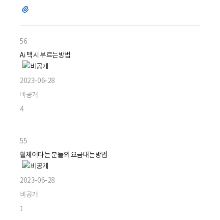
파
일
56
Ai 택시 부르는방법
2023-06-28
비공개
4
55
휠체어타는 분들의 요금내는방법
2023-06-28
비공개
1