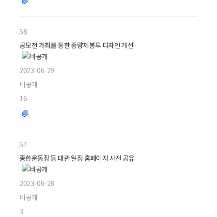
파
일
58
공모전 개최를 통한 종량제봉투 디자인 개선
2023-06-29
비공개
16
파
일
57
종합운동장 등 대관 일정 홈페이지 사전 공유
2023-06-28
비공개
3