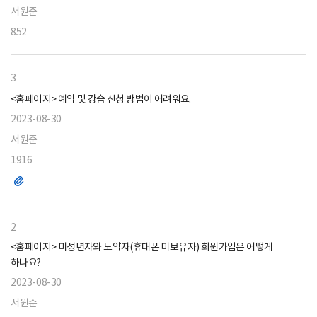
서원준
852
3
<홈페이지> 예약 및 강습 신청 방법이 어려워요.
2023-08-30
서원준
1916
파
일
2
<홈페이지> 미성년자와 노약자(휴대폰 미보유자) 회원가입은 어떻게
하나요?
2023-08-30
서원준