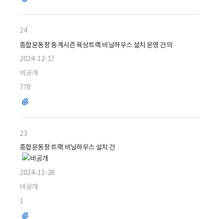
일
24
종합운동장 동계시즌 육상트랙 비닐하우스 설치 운영 건의
2024-12-17
비공개
778
파
일
23
종합운동장 트랙 비닐하우스 설치 건
2024-11-28
비공개
1
파