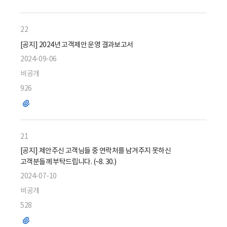
일
22
[공지] 2024년 고객제안 운영 결과보고서
2024-09-06
비공개
926
파
일
21
[공지] 제안주신 고객님들 중 연락처를 남겨주지 못하신
고객분들께 부탁드립니다. (~8. 30.)
2024-07-10
비공개
528
파