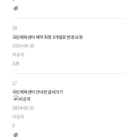
파
일
18
국민체육센터 예약 최장 3개월로 변경 요청
2024-06-25
비공개
326
17
국민체육센터 안내판 글씨크기
2024-06-21
비공개
0
파