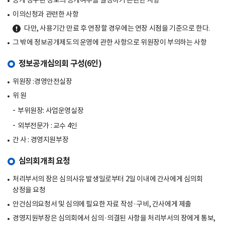
공개 청구된 정보의 공개여부를 결정하기 곤란한 사항
이의신청과 관련한 사항
다만, 사용기간 만료 후 연장할 경우에는 연장 시점을 기준으로 한다.
그 밖에 정보공개제도의 운영에 관한 사항으로 위원장이 부의하는 사항
정보공개심의회 구성(6인)
위원장 :경영안전실장
위 원
부위원장: 사업운영실장
외부전문가 : 교수 4인
간 사 : 경영지원부장
심의회개최 요청
처리부서의 장은 심의사유 발생일로부터 2일 이내에 간사에게 심의회
상정을 요청
안건심의요청서 및 심의에 필요한 자료 작성·구비, 간사에게 제출
경영지원부장은 심의회에서 심의·의결된 사항을 처리부서의 장에게 통보,