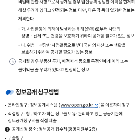
비밀에 관한 사항으로서 공개될 경우 법인등의 정당한 이익을 현저히
해칠 우려가 있다고 인정되는 정보. 다만, 다음 각 목에 열거한 정보는
제외한다.
가. 사업활동에 의하여 발생하는 위해(危害)로부터 사람의
생명ㆍ신체 또는 건강을 보호하기 위하여 공개할 필요가 있는 정보
나. 위법ㆍ부당한 사업활동으로부터 국민의 재산 또는 생활을
보호하기 위하여 공개할 필요가 있는 정보
공개될 경우 부동산 투기, 매점매석 등으로 특정인에게 이익 또는
불이익을 줄 우려가 있다고 인정되는 정보
정보공개 청구방법
온라인청구 : 정보공개시스템 (
www.open.go.kr
)을 이용하여 청구
직접청구 : 청구하고자 하는 정보를 보유·관리하고 있는 공공기관에
정보공개청구서를 직접 제출
공개신청 장소 : 정보공개 접수처(경영지원부 2층)
구술청구