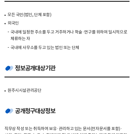
모든 국민(법인, 단체 포함)
외국인
국내에 일정한 주소를 두고 거주하거나 학술·연구를 위하여 일시적으로
체류하는 자
국내에 사무소를 두고 있는 법인 또는 단체
정보공개대상기관
원주시시설관리공단
공개청구대상정보
직무상 작성 또는 취득하여 보유·관리하고 있는 문서(전자문서를 포함)·