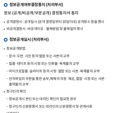
정보공개여부결정통지 (처리부서)
정보 (공개/비공개/부분공개) 결정통지서 통지
공개결정시 : 공개일시 (공개 결정일부터 10일이내) 공개장소 등을 명시
비공개결정시 : 비공개이유 · 불복방법 및 불복절차 명시
정보공개실시 (처리부서)
정보공개방법
문서·도면·사진 등의 열람 또는 사본의 교부
필름·테이프 등의 시청 또는 인화물·복제물의 교부
마이크로필름·슬라이트 등의 시청·열람 또는 사본·복제물의 교부
전자파일의 우편을 통한 송부,매체의 저장·제공, 열람·시청 또는 사본·
출력물의 교부
청구인의 확인
정보공개시 본인 또는 대리인 확인이 필요한 경우
청구인의 신분증명서 또는 대리인의 신분증명서 및 관계서류