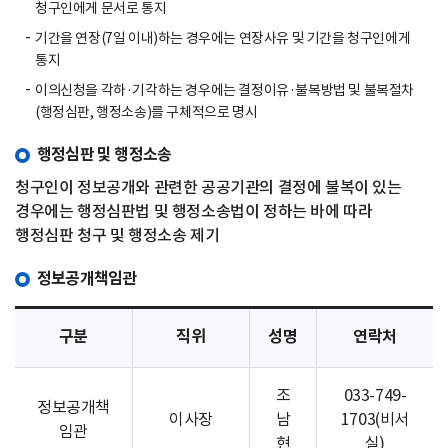
청구인에게 문서로 통지
기간을 연장(7일 이내)하는 경우에는 연장사유 및 기간을 청구인에게
통지
이의신청을 각하·기각하는 경우에는 결정이유·불복방법 및 불복절차
(행정심판, 행정소송)를 구체적으로 명시
행정심판 및 행정소송
청구인이 정보공개와 관련한 공공기관의 결정에 불복이 있는
경우에는 행정심판법 및 행정소송법이 정하는 바에 따라
행정심판 청구 및 행정소송 제기
정보공개책임관
구분
직위
성명
연락처
조
033-749-
정보공개책
이사장
남
1703(비서
임관
현
실)