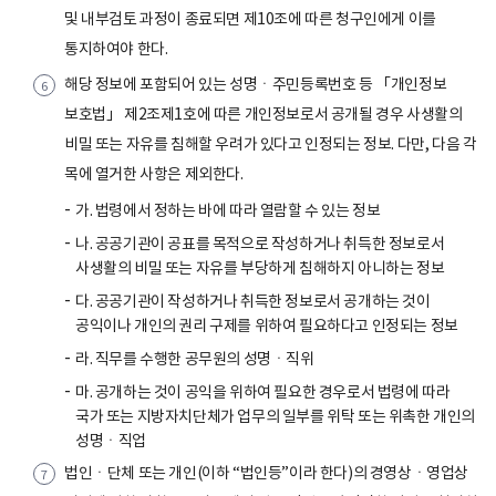
및 내부검토 과정이 종료되면 제10조에 따른 청구인에게 이를
통지하여야 한다.
해당 정보에 포함되어 있는 성명ㆍ주민등록번호 등 「개인정보
보호법」 제2조제1호에 따른 개인정보로서 공개될 경우 사생활의
비밀 또는 자유를 침해할 우려가 있다고 인정되는 정보. 다만, 다음 각
목에 열거한 사항은 제외한다.
가. 법령에서 정하는 바에 따라 열람할 수 있는 정보
나. 공공기관이 공표를 목적으로 작성하거나 취득한 정보로서
사생활의 비밀 또는 자유를 부당하게 침해하지 아니하는 정보
다. 공공기관이 작성하거나 취득한 정보로서 공개하는 것이
공익이나 개인의 권리 구제를 위하여 필요하다고 인정되는 정보
라. 직무를 수행한 공무원의 성명ㆍ직위
마. 공개하는 것이 공익을 위하여 필요한 경우로서 법령에 따라
국가 또는 지방자치단체가 업무의 일부를 위탁 또는 위촉한 개인의
성명ㆍ직업
법인ㆍ단체 또는 개인(이하 “법인등”이라 한다)의 경영상ㆍ영업상