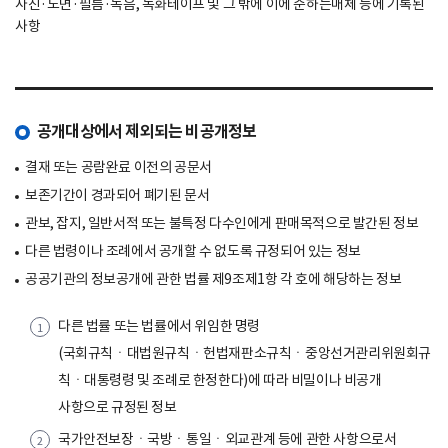
사진·도면·필름·녹음, 녹화테이프 및 그 밖에 이에 준하는매체 등에 기록된
사항
공개대상에서 제외되는 비공개정보
결재 또는 공람완료 이전의 공문서
보존기간이 경과되어 폐기된 문서
관보, 잡지, 일반서적 또는 불특정 다수인에게 판매목적으로 발간된 정보
다른 법령이나 조례에서 공개할 수 없도록 규정되어 있는 정보
공공기관의 정보공개에 관한 법률 제9조제1항 각 호에 해당하는 정보
다른 법률 또는 법률에서 위임한 명령
(국회규칙ㆍ대법원규칙ㆍ헌법재판소규칙ㆍ중앙선거관리위원회규
칙ㆍ대통령령 및 조례로 한정한다)에 따라 비밀이나 비공개
사항으로 규정된 정보
국가안전보장ㆍ국방ㆍ통일ㆍ외교관계 등에 관한 사항으로서