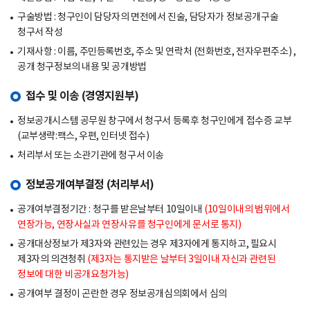
구술방법 : 청구인이 담당자의 면전에서 진술, 담당자가 정보공개구술
청구서 작성
기재사항 : 이름, 주민등록번호, 주소 및 연락처 (전화번호, 전자우편주소) ,
공개 청구정보의 내용 및 공개방법
접수 및 이송 (경영지원부)
정보공개시스템 공무원 창구에서 청구서 등록후 청구인에게 접수증 교부
(교부생략:팩스, 우편, 인터넷 접수)
처리부서 또는 소관기관에 청구서 이송
정보공개여부결정 (처리부서)
공개여부결정기간 : 청구를 받은날부터 10일이내
(10일이내의 범위에서
연장가능, 연장사실과 연장사유를 청구인에게 문서로 통지)
공개대상정보가 제3자와 관련있는 경우 제3자에게 통지하고, 필요시
제3자의 의견청취
(제3자는 통지받은 날부터 3일이내 자신과 관련된
정보에 대한 비공개요청가능)
공개여부 결정이 곤란한 경우 정보공개심의회에서 심의