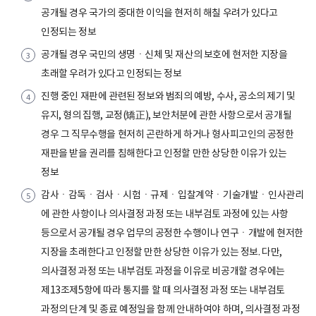
공개될 경우 국가의 중대한 이익을 현저히 해칠 우려가 있다고
인정되는 정보
공개될 경우 국민의 생명ㆍ신체 및 재산의 보호에 현저한 지장을
초래할 우려가 있다고 인정되는 정보
진행 중인 재판에 관련된 정보와 범죄의 예방, 수사, 공소의 제기 및
유지, 형의 집행, 교정(矯正), 보안처분에 관한 사항으로서 공개될
경우 그 직무수행을 현저히 곤란하게 하거나 형사피고인의 공정한
재판을 받을 권리를 침해한다고 인정할 만한 상당한 이유가 있는
정보
감사ㆍ감독ㆍ검사ㆍ시험ㆍ규제ㆍ입찰계약ㆍ기술개발ㆍ인사관리
에 관한 사항이나 의사결정 과정 또는 내부검토 과정에 있는 사항
등으로서 공개될 경우 업무의 공정한 수행이나 연구ㆍ개발에 현저한
지장을 초래한다고 인정할 만한 상당한 이유가 있는 정보. 다만,
의사결정 과정 또는 내부검토 과정을 이유로 비공개할 경우에는
제13조제5항에 따라 통지를 할 때 의사결정 과정 또는 내부검토
과정의 단계 및 종료 예정일을 함께 안내하여야 하며, 의사결정 과정