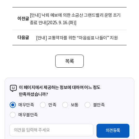
[안내] 낙뢰 예보에 의한 소금산 그랜드밸리 운영 조기
이전글
종료 안내[2025. 9. 16.(화)]
다음글
[안내] 교통약자를 위한 “마음쉼표 나들이” 지원
목록
이 페이지에서 제공하는 정보에 대하여 어느 정도
만족하셨습니까?
매우만족
만족
보통
불만족
매우불만족
의
견