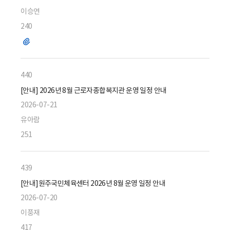
이승연
240
파
일
440
[안내] 2026년 8월 근로자종합복지관 운영 일정 안내
2026-07-21
유아람
251
439
[안내]원주국민체육센터 2026년 8월 운영 일정 안내
2026-07-20
이풍재
417