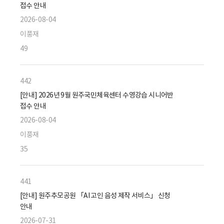
접수 안내
2026-08-04
이풍재
49
442
[안내] 2026년 9월 원주국민체육센터 수영강습 시니어반
접수 안내
2026-08-04
이풍재
35
441
[안내] 원주추모공원 「AI 고인 음성 제작 서비스」 신청
안내
2026-07-31