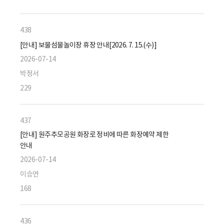
438
[안내] 보물섬물놀이장 휴장 안내[2026. 7. 15.(수)]
2026-07-14
박정서
229
437
[안내] 원주추모공원 화장로 정비에 따른 화장예약 제한
안내
2026-07-14
이승연
168
436