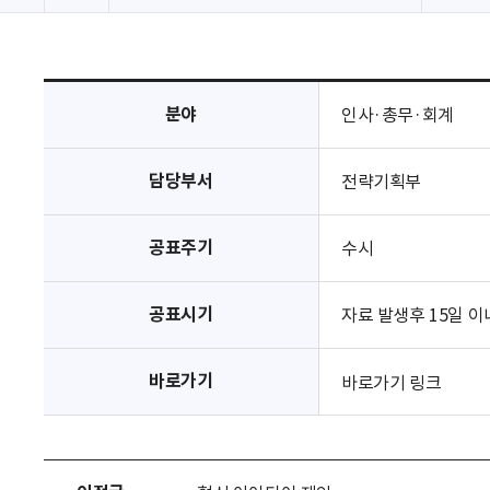
분야
인사·총무·회계
담당부서
전략기획부
공표주기
수시
공표시기
자료 발생후 15일 이
바로가기
바로가기 링크