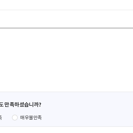
정도 만족하셨습니까?
족
매우불만족