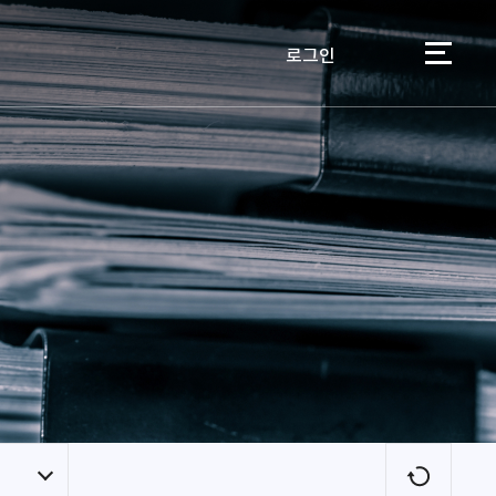
로그인
이용자
새