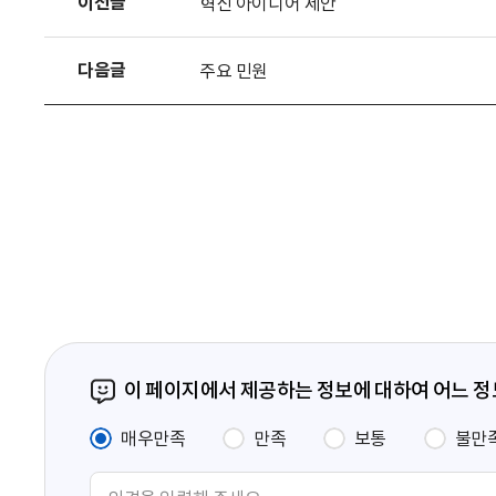
이전글
혁신 아이디어 제안
다음글
주요 민원
이 페이지에서 제공하는 정보에 대하여 어느 
매우만족
만족
보통
불만
의