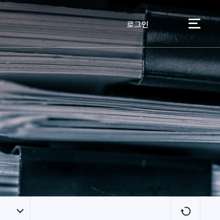
로그인
이용자
새