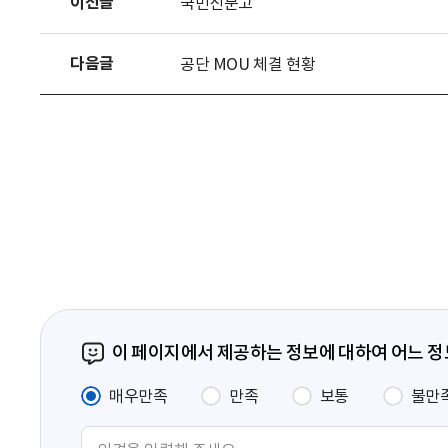
이전글
국민신문고
다음글
공단 MOU 체결 현황
이 페이지에서 제공하는 정보에 대하여 어느 
매우만족
만족
보통
불만
의