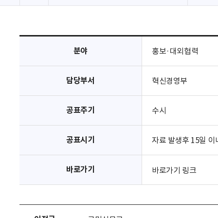
분야
홍보·대외협력
담당부서
혁신경영부
공표주기
수시
공표시기
자료 발생후 15일 이
바로가기
바로가기 링크