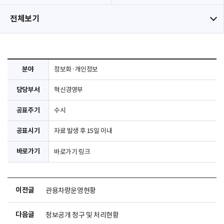
전체보기
분야
정보화·개인정보
담당부서
혁신경영부
공표주기
수시
공표시기
자료 발생 후 15일 이내
바로가기
바로가기 링크
이전글
관용차량운영현황
다음글
정보공개 청구 및 처리현황