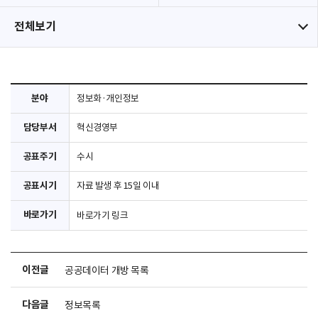
전체보기
분야
정보화·개인정보
담당부서
혁신경영부
공표주기
수시
공표시기
자료 발생 후 15일 이내
바로가기
바로가기 링크
이전글
공공데이터 개방 목록
다음글
정보목록