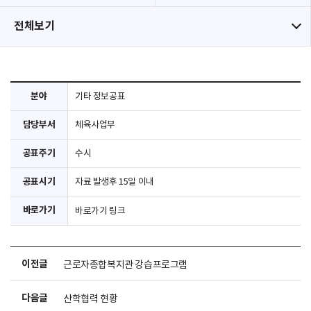
전체보기
분야
기타 정보공표
담당부서
체육사업부
공표주기
수시
공표시기
자료 발생후 15일 이내
바로가기
바로가기 링크
이전글
근로자종합복지관 강습프로그램
다음글
산학협력 현황