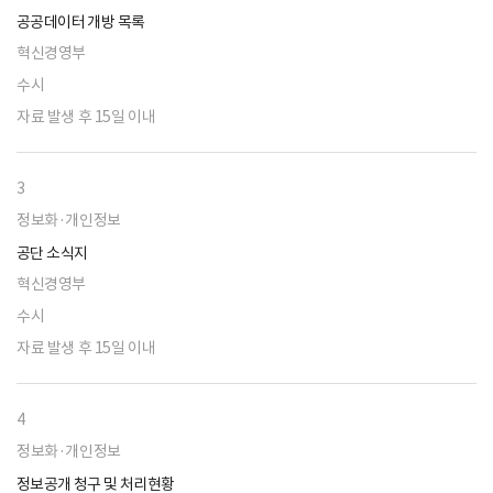
공공데이터 개방 목록
혁신경영부
수시
자료 발생 후 15일 이내
3
정보화·개인정보
공단 소식지
혁신경영부
수시
자료 발생 후 15일 이내
4
정보화·개인정보
정보공개 청구 및 처리현황