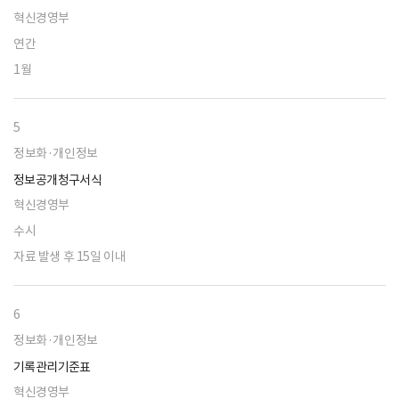
혁신경영부
연간
1월
5
정보화·개인정보
정보공개청구서식
혁신경영부
수시
자료 발생 후 15일 이내
6
정보화·개인정보
기록관리기준표
혁신경영부