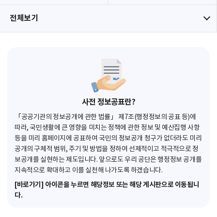
전체보기
사전 정보공표란?
「공공기관의 정보공개에 관한 법률」 제7조(행정정보의 공표 등)에
따라, 국민생활에 큰 영향을 미치는 정책에 관한 정보 및 예산집행 사항
등을 미리 홈페이지에 공표하여 국민의 정보공개 청구가 없더라도 미리
공개의 구체적 범위, 주기 및 방법을 정하여 선제적이고 적극적으로 정
보공개를 실현하는 제도입니다. 앞으로도 우리 공단은 행정정보 공개를
지속적으로 확대하고 이를 실천해 나가도록 하겠습니다.
[바로가기] 아이콘을 누르면 해당정보 또는 해당 게시판으로 이동됩니
다.