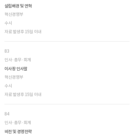
설립배경 및 연혁
혁신경영부
수시
자료 발생후 15일 이내
83
인사·총무·회계
이사장 인사말
혁신경영부
수시
자료 발생후 15일 이내
84
인사·총무·회계
비전 및 경영전략