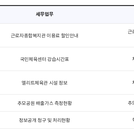
세무업무
근
근로자종합복지관 이용료 할인안내
국민체육센터 강습시간표
엘리트체육관 시설 정보
추
추모공원 배출가스 측정현황
정보공개 청구 및 처리현황