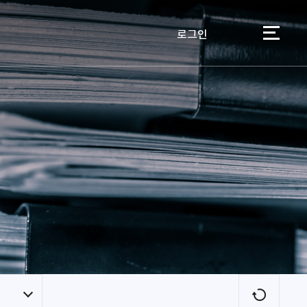
로그인
이용자
새