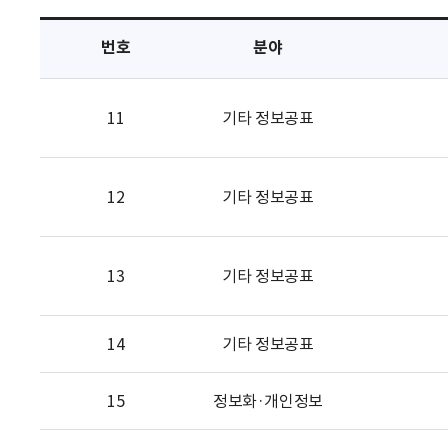
택
번호
분야
11
기타 정보공표
12
기타 정보공표
13
기타 정보공표
14
기타 정보공표
15
정보화·개인정보