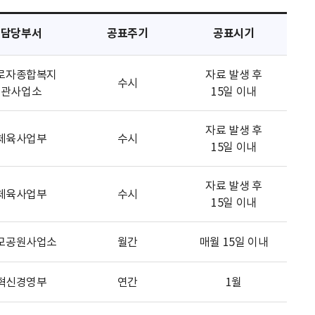
담당부서
공표주기
공표시기
로자종합복지
자료 발생 후
수시
관사업소
15일 이내
자료 발생 후
체육사업부
수시
15일 이내
자료 발생 후
체육사업부
수시
15일 이내
모공원사업소
월간
매월 15일 이내
혁신경영부
연간
1월