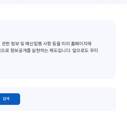
로
고
침
 관한 정보 및 예산집행 사항 등을 미리 홈페이지에
적으로 정보공개를 실현하는 제도입니다. 앞으로도 우리
검색