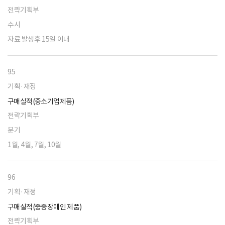
전략기획부
수시
자료 발생후 15일 이내
95
기획·재정
구매실적(중소기업제품)
전략기획부
분기
1월, 4월, 7월, 10월
96
기획·재정
구매실적(중증장애인 제품)
전략기획부