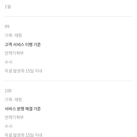
1월
99
기획·재정
고객 서비스 이행 기준
전략기획부
수시
자료 발생후 15일 이내
100
기획·재정
서비스 분쟁 해결 기준
전략기획부
수시
자료 발생후 15일 이내