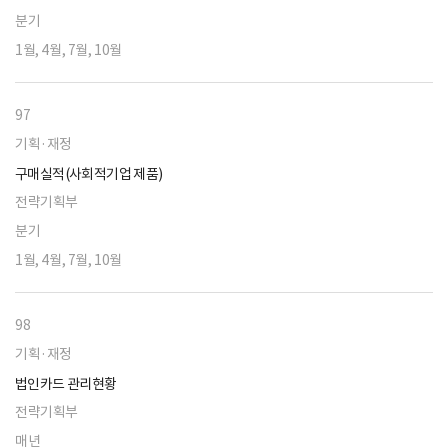
분기
1월, 4월, 7월, 10월
97
기획·재정
구매실적(사회적기업 제품)
전략기획부
분기
1월, 4월, 7월, 10월
98
기획·재정
법인카드 관리현황
전략기획부
매년