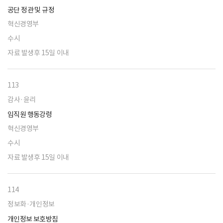
공단 정관 및 규정
혁신경영부
수시
자료 발생후 15일 이내
113
감사·윤리
임직원 행동강령
혁신경영부
수시
자료 발생후 15일 이내
114
정보화·개인정보
개인정보 보호방침