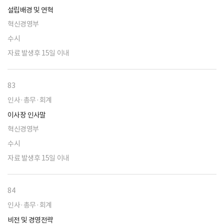
설립배경 및 연혁
혁신경영부
수시
자료 발생후 15일 이내
83
인사·총무·회계
이사장 인사말
혁신경영부
수시
자료 발생후 15일 이내
84
인사·총무·회계
비전 및 경영전략