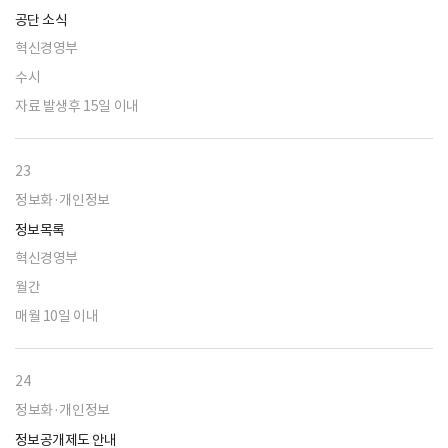
공단 소식
혁신경영부
수시
자료 발생후 15일 이내
23
정보화·개인정보
정보목록
혁신경영부
월간
매월 10일 이내
24
정보화·개인정보
정보공개제도 안내