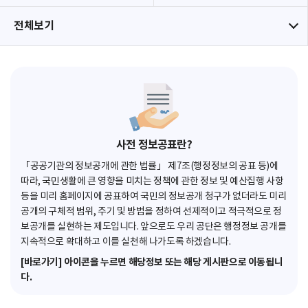
전체보기
사전 정보공표란?
「공공기관의 정보공개에 관한 법률」 제7조(행정정보의 공표 등)에
따라, 국민생활에 큰 영향을 미치는 정책에 관한 정보 및 예산집행 사항
등을 미리 홈페이지에 공표하여 국민의 정보공개 청구가 없더라도 미리
공개의 구체적 범위, 주기 및 방법을 정하여 선제적이고 적극적으로 정
보공개를 실현하는 제도입니다. 앞으로도 우리 공단은 행정정보 공개를
지속적으로 확대하고 이를 실천해 나가도록 하겠습니다.
[바로가기] 아이콘을 누르면 해당정보 또는 해당 게시판으로 이동됩니
다.