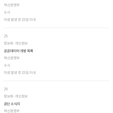
혁신경영부
수시
자료 발생 후 15일 이내
25
정보화·개인정보
공공데이터 개방 목록
혁신경영부
수시
자료 발생 후 15일 이내
26
정보화·개인정보
공단 소식지
혁신경영부