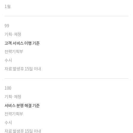
1월
99
기획·재정
고객 서비스 이행 기준
전략기획부
수시
자료 발생후 15일 이내
100
기획·재정
서비스 분쟁 해결 기준
전략기획부
수시
자료 발생후 15일 이내