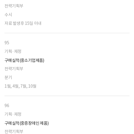
전략기획부
수시
자료 발생후 15일 이내
95
기획·재정
구매실적(중소기업제품)
전략기획부
분기
1월, 4월, 7월, 10월
96
기획·재정
구매실적(중증장애인 제품)
전략기획부