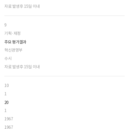
자료 발생후 15일 이내
9
기획·재정
주요 평가결과
혁신경영부
수시
자료 발생후 15일 이내
10
1
20
1
1967
1967