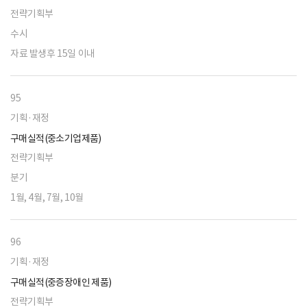
전략기획부
수시
자료 발생후 15일 이내
95
기획·재정
구매실적(중소기업제품)
전략기획부
분기
1월, 4월, 7월, 10월
96
기획·재정
구매실적(중증장애인 제품)
전략기획부