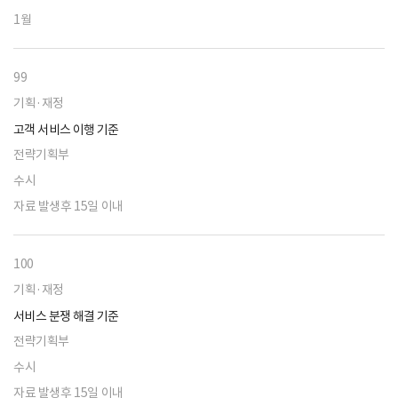
1월
99
기획·재정
고객 서비스 이행 기준
전략기획부
수시
자료 발생후 15일 이내
100
기획·재정
서비스 분쟁 해결 기준
전략기획부
수시
자료 발생후 15일 이내