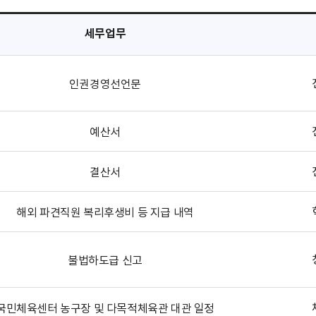
세무업무
인권경영선언문
예산서
결산서
해외 파견직원 복리후생비 등 지급 내역
불법하도급 신고
국민체육센터 농구장 및 다목적체육관 대관 일정