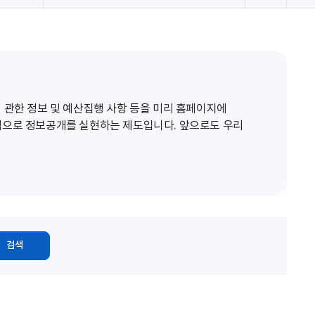
로
고
침
 관한 정보 및 예산집행 사항 등을 미리 홈페이지에
적으로 정보공개를 실현하는 제도입니다. 앞으로도 우리
검색