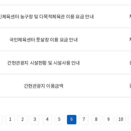
민체육센터 농구장 및 다목적체육관 이용 요금 안내
국민체육센터 풋살장 이용 요금 안내
간현관광지 시설현황 및 시설사용 안내
간현관광지 이용금액
1
2
3
4
5
6
7
8
9
10
이
전