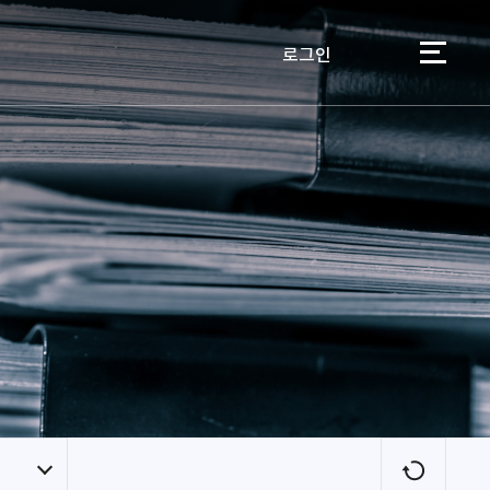
로그인
이용자
새