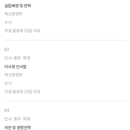
설립배경 및 연혁
혁신경영부
수시
자료 발생후 15일 이내
83
인사·총무·회계
이사장 인사말
혁신경영부
수시
자료 발생후 15일 이내
84
인사·총무·회계
비전 및 경영전략