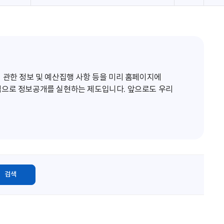
로
고
침
 관한 정보 및 예산집행 사항 등을 미리 홈페이지에
적으로 정보공개를 실현하는 제도입니다. 앞으로도 우리
검색