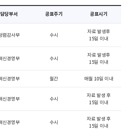
담당부서
공표주기
공표시기
자료 발생후
청렴감사부
수시
15일 이내
자료 발생후
혁신경영부
수시
15일 이내
혁신경영부
월간
매월 10일 이내
자료 발생 후
혁신경영부
수시
15일 이내
자료 발생 후
혁신경영부
수시
15일 이내