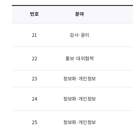
택
번호
분야
21
감사·윤리
22
홍보·대외협력
23
정보화·개인정보
24
정보화·개인정보
25
정보화·개인정보