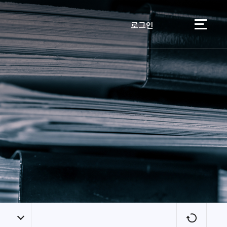
로그인
이용자
새