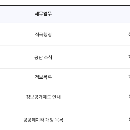
세무업무
적극행정
공단 소식
정보목록
정보공개제도 안내
공공데이터 개방 목록