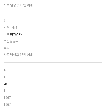
자료 발생후 15일 이내
9
기획·재정
주요 평가결과
혁신경영부
수시
자료 발생후 15일 이내
10
1
20
1
1967
1967