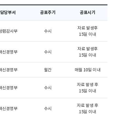
담당부서
공표주기
공표시기
자료 발생후
청렴감사부
수시
15일 이내
자료 발생후
혁신경영부
수시
15일 이내
혁신경영부
월간
매월 10일 이내
자료 발생 후
혁신경영부
수시
15일 이내
자료 발생 후
혁신경영부
수시
15일 이내