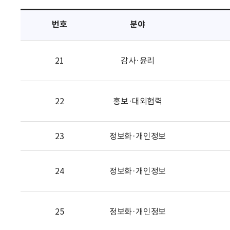
택
번호
분야
21
감사·윤리
22
홍보·대외협력
23
정보화·개인정보
24
정보화·개인정보
25
정보화·개인정보