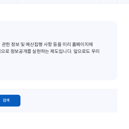
로
고
침
 관한 정보 및 예산집행 사항 등을 미리 홈페이지에
적으로 정보공개를 실현하는 제도입니다. 앞으로도 우리
검색