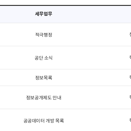
세무업무
적극행정
공단 소식
정보목록
정보공개제도 안내
공공데이터 개방 목록