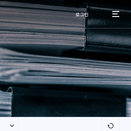
로그인
이용자
새