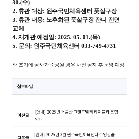
30.(
수
)
2. 휴관 대상
:
원주국민체육센터 풋살구장
3. 휴관 내용
:
노후화된 풋살구장 잔디 전면
교체
4. 재개관 예정일
: 2025. 05. 01.(
목
)
5.
문의
:
원주국민체육센터
033-749-4731
※
조기에 공사가 준공될 경우 사전 공지 후 운영 예정
첨부파일
[안내] 2025년 소금산 그랜드밸리 케이블카 운행
이전글
안내
[안내] 2025년 3월 원주국민체육센터 수영강습
다음글