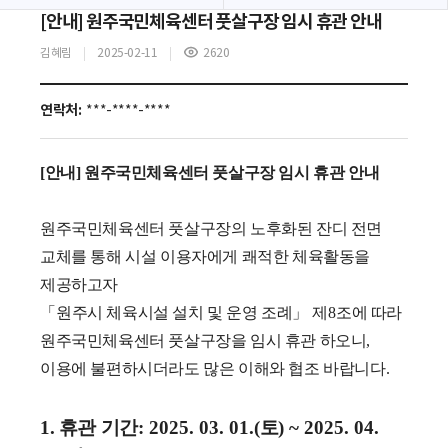
[안내] 원주국민체육센터 풋살구장 임시 휴관 안내
김혜림
2025-02-11
2620
조
회
수
연락처:
***-****-****
[안내] 원주국민체육센터 풋살구장 임시 휴관 안내
원주국민체육센터 풋살구장의 노후화된 잔디 전면
교체를 통해 시설 이용자에게 쾌적한 체육활동을
제공하고자
「
원주시 체육시설 설치 및 운영 조례
」
제
8
조에 따라
원주국민체육센터 풋살구장을 임시 휴관 하오니
,
이용에 불편하시더라도 많은 이해와 협조 바랍니다
.
1. 휴관 기간
: 2025. 03. 01.(
토
) ~ 2025. 04.