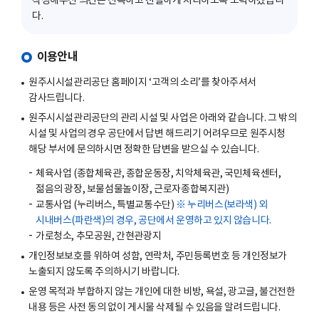
작성해주신 의견은 신속하고 친절하게 처리하도록 노력하겠습니
다.
이용안내
원주시시설관리공단 홈페이지 ‘고객의 소리’를 찾아주셔서
감사드립니다.
원주시시설관리공단의 관리 시설 및 사업은 아래와 같습니다. 그 밖의
시설 및 사업의 경우 공단에서 답변 해드리기 어려우므로 원주시청
해당 부서에 문의하시면 정확한 답변을 받으실 수 있습니다.
체육사업 (종합체육관, 종합운동장, 치악체육관, 국민체육센터,
젊음의 광장, 보물섬물놀이장, 근로자종합복지관)
교통사업 (누리버스, 특별교통수단)
※ 누리버스(보라색) 외
시내버스(파란색)의 경우, 공단에서 운영하고 있지 않습니다.
가로청소, 추모공원, 간현관광지
개인정보보호를 위하여 성함, 연락처, 주민등록번호 등 개인정보가
노출되지 않도록 주의하시기 바랍니다.
운영 목적과 부합하지 않는 개인에 대한 비방, 욕설, 광고글, 불건전한
내용 등은 사전 동의 없이 게시물 삭제될 수 있음을 알려드립니다.