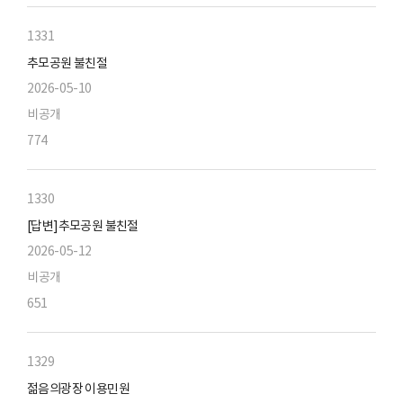
1331
추모공원 불친절
2026-05-10
비공개
774
1330
[답변]추모공원 불친절
2026-05-12
비공개
651
1329
젊음의광장 이용민원