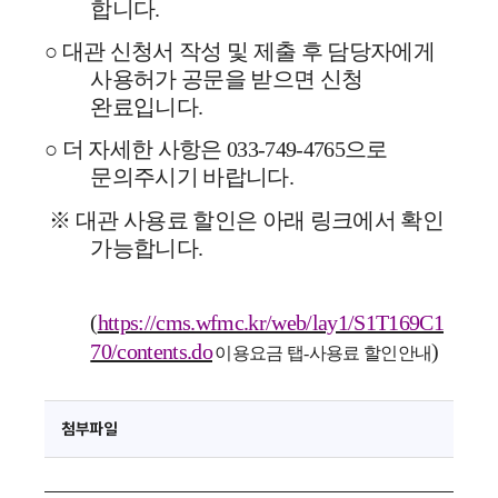
합니다
.
○
대관 신청서 작성 및 제출 후 담당자에게
사용허가 공문을 받으면 신청
완료입니다
.
○
더 자세한 사항은
033-749-4765
으로
문의주시기 바랍니다
.
※
대관 사용료 할인은 아래 링크에서 확인
가능합니다
.
(
https://cms.wfmc.kr/web/lay1/S1T169C1
70/contents.do
)
이용요금 탭
-
사용료 할인안내
첨부파일