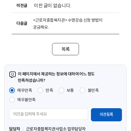
이전 글이 없습니다.
이전글
<근로자종합복지관> 수영강습 신청 방법이
다음글
궁금해요.
목록
이 페이지에서 제공하는 정보에 대하여 어느 정도
만족하셨습니까?
매우만족
만족
보통
불만족
매우불만족
의
견
입
담당자
근로자종합복지관사업소 업무담당자