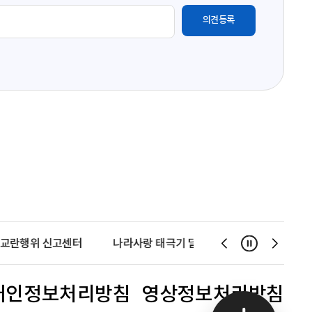
교란행위 신고센터
나라사랑 태극기 달기 운동
천사운동
일시정지
슬
슬
라
라
이
이
개인정보처리방침
영상정보처리방침
드
드