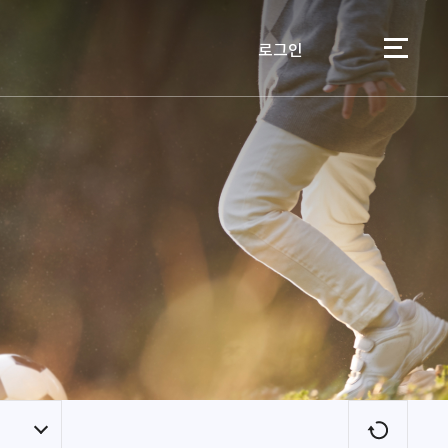
로그인
이용자
새