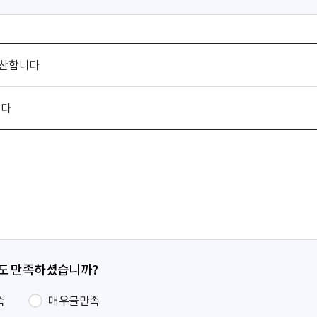
칭찬합니다
니다
정도 만족하셨습니까?
족
매우불만족