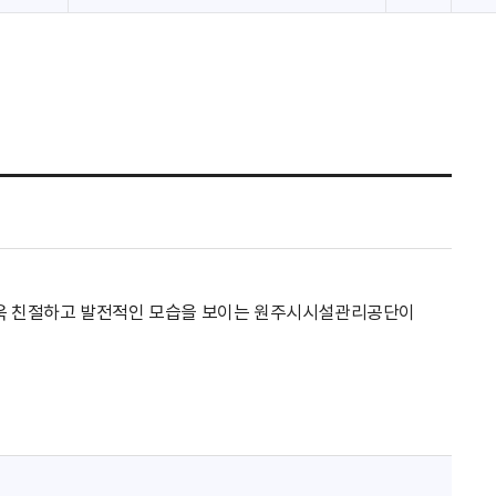
로
고
침
 더욱 친절하고 발전적인 모습을 보이는 원주시시설관리공단이