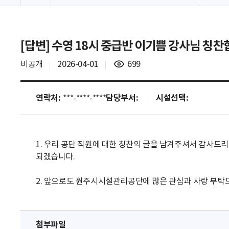
[답변] 수영 18시 중급반 이기쁨 강사님 칭
비공개
2026-04-01
699
연락처:
담당부서:
시설선택:
***-****-****
1. 우리 공단 직원에 대한 칭찬의 글을 남겨주셔서 감사
되겠습니다.
2. 앞으로도 원주시시설관리공단에 많은 관심과 사랑 부탁
첨부파일