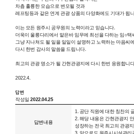
차츰 훌륭한 모습으로 변모될 것과
레프팅등과 같은 연계 관광 상품의 다양화에도 기대가 됩니
이는 모든 원주시 공무원의 노력이라고 믿습니다.
더욱이 울릉다리에서 맡은바 임무에 최선을 다하는 임○택
그냥 지나쳐도 될 일을 일일이 설명하고 노력하는 마음씨
다시 한번 감사의 말씀을 드립니다.
최고의 관광 명소가 될 간현관광지에 다시 한번 응원합니다
2022.4.
답변
작성일
2022.04.25
1. 공단 직원에 대한 칭찬의
2. 해당 내용은 간현관광지
답변내용
성장하는 전국 최고의 관광지
3. 앞으로도 원주시시설관리