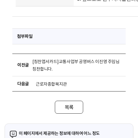
첨부파일
[칭찬엽서카드]교통사업부 공영버스 이진영 주임님
이전글
칭찬합니다.
다음글
근로자종합복지관
목록
이 페이지에서 제공하는 정보에 대하여 어느 정도