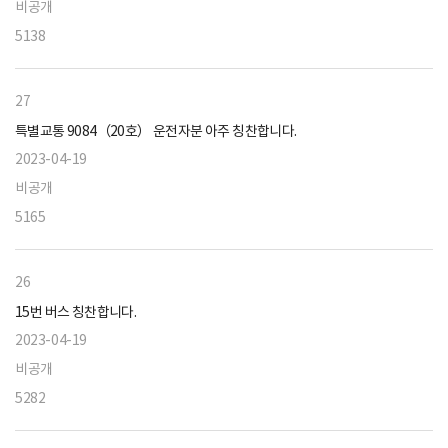
비공개
5138
27
특별교통 9084（20호） 운전자분 아주 칭찬합니다.
2023-04-19
비공개
5165
26
15번 버스 칭찬합니다.
2023-04-19
비공개
5282