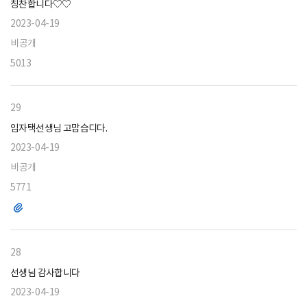
칭찬합니다♡♡
2023-04-19
비공개
5013
29
임자택선생님 고맙습디다.
2023-04-19
비공개
5771
파
일
28
선생님 감사합니다
2023-04-19