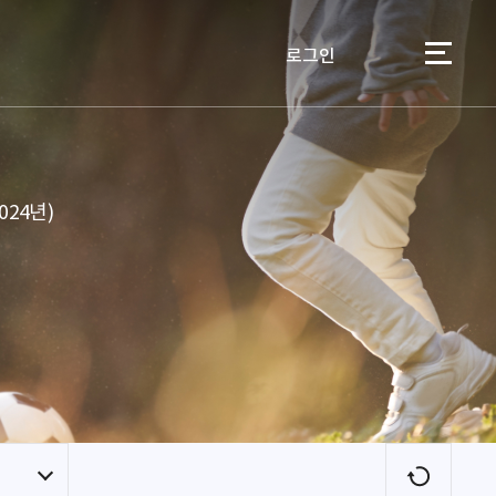
로그인
이용자
24년)
새