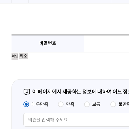
비밀번호
취소
이 페이지에서 제공하는 정보에 대하여 어느 
매우만족
만족
보통
불만
의
견