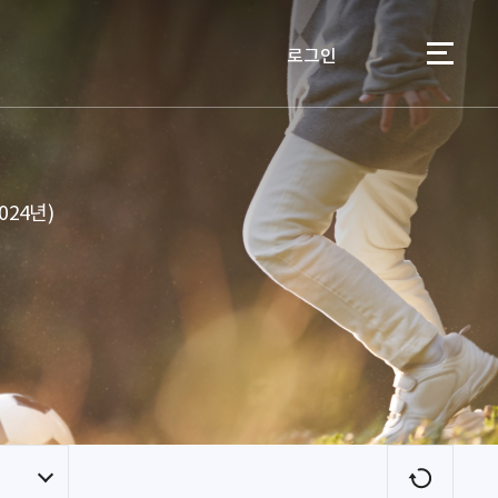
로그인
이용자
24년)
새