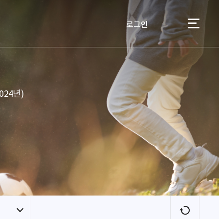
로그인
이용자
24년)
새