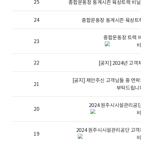
25
종합운동장 동계시즌 육상트랙 비닐
24
종합운동장 동계시즌 육상트랙
종합운동장 트랙 
23
22
[공지] 2024년 고
[공지] 제안주신 고객님들 중 연
21
부탁드립니다. 
2024 원주시시설관리공
20
2024 원주시시설관리공단 고객
19