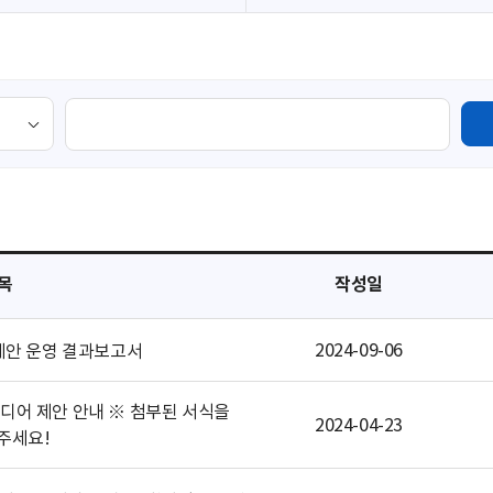
검
색
영
역
목
작성일
2024-09-06
객제안 운영 결과보고서
이디어 제안 안내 ※ 첨부된 서식을
2024-04-23
주세요!