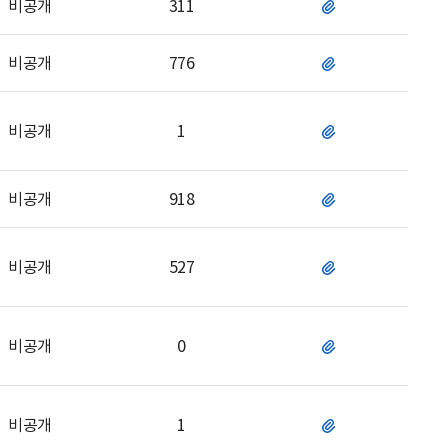
비공개
311
파
일
비공개
776
파
일
비공개
1
파
일
비공개
918
파
일
비공개
527
파
일
비공개
0
파
일
비공개
1
파