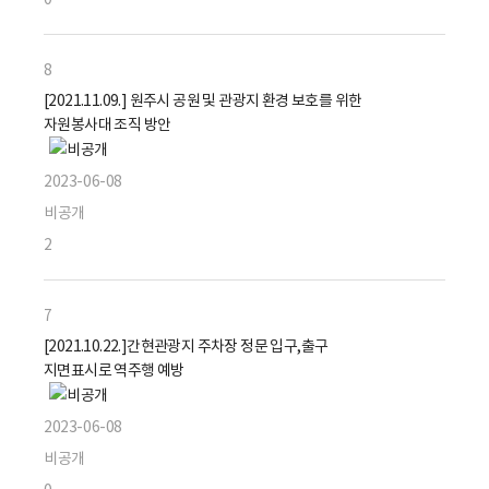
8
[2021.11.09.] 원주시 공원 및 관광지 환경 보호를 위한
자원봉사대 조직 방안
2023-06-08
비공개
2
7
[2021.10.22.]간현관광지 주차장 정문 입구,출구
지면표시로 역주행 예방
2023-06-08
비공개