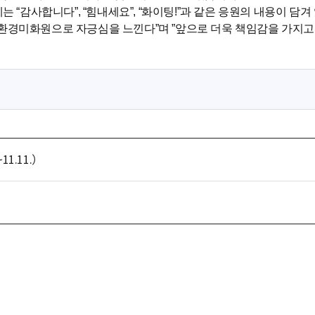
는 “감사합니다”, “힘내세요”, “화이팅!”과 같은 응원의 내용이 담겨
환경미화원으로 자긍심을 느낀다”며 ”앞으로 더욱 책임감을 가지고 
11.11.）