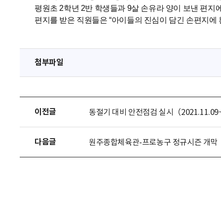
평원초 2학년 2반 학생들과 9살 손유라 양이 보낸 편지에
편지를 받은 직원들은 “아이들의 진심이 담긴 손편지에 
첨부파일
이전글
동절기 대비 안전점검 실시（2021.11.09~
다음글
원주종합체육관-프로농구 정규시즌 개막