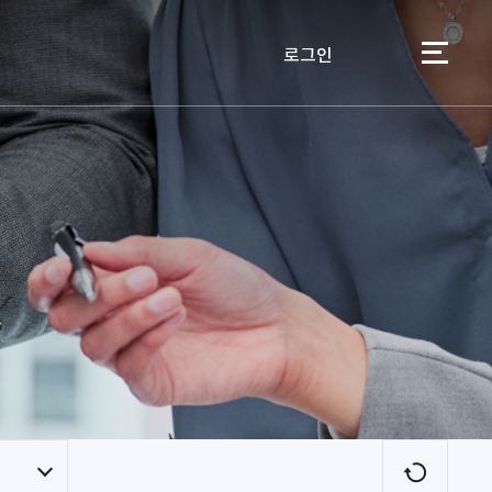
로그인
이용자
새