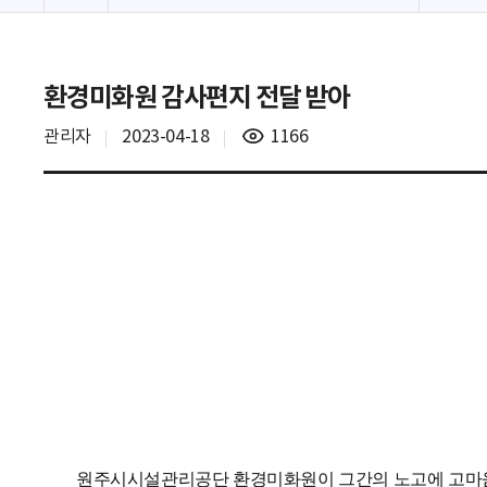
환경미화원 감사편지 전달 받아
조
관리자
2023-04-18
1166
회
수
원주시시설관리공단 환경미화원이 그간의 노고에 고마